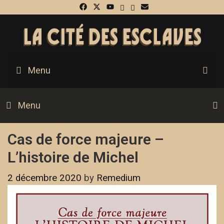
Skip
to
content
Menu
S
Menu
Cas de force majeure –
L’histoire de Michel
2 décembre 2020
by
Remedium