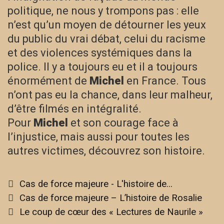
politique, ne nous y trompons pas : elle
n’est qu’un moyen de détourner les yeux
du public du vrai débat, celui du racisme
et des violences systémiques dans la
police. Il y a toujours eu et il a toujours
énormément de
Michel
en France. Tous
n’ont pas eu la chance, dans leur malheur,
d’être filmés en intégralité.
Pour
Michel
et son courage face à
l’injustice, mais aussi pour toutes les
autres victimes, découvrez son histoire.
Categories
Cas de force majeure - L'histoire de...
Post
Cas de force majeure – L’histoire de Rosalie
navigation
Le coup de cœur des « Lectures de Naurile »