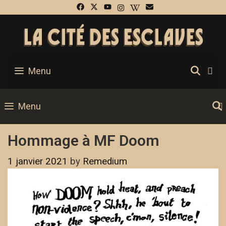
SEA
Menu
Menu
Hommage à MF Doom
1 janvier 2021
by
Remedium