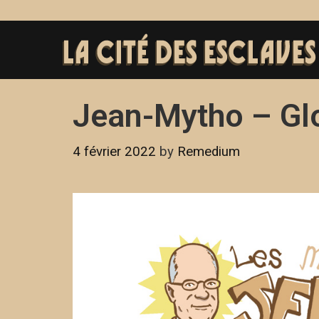
Jean-Mytho – Gl
4 février 2022
by
Remedium