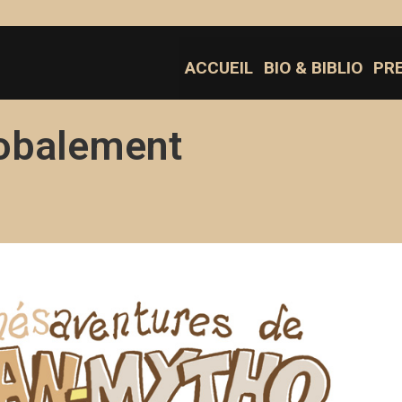
ACCUEIL
BIO & BIBLIO
PR
obalement