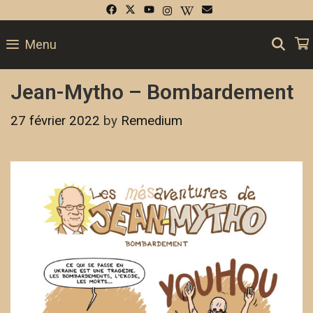
SE
Menu
Jean-Mytho – Bombardement
27 février 2022
by
Remedium