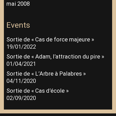
mai 2008
Events
Sortie de « Cas de force majeure »
19/01/2022
Sortie de « Adam, l’attraction du pire »
01/04/2021
Sortie de « L’Arbre à Palabres »
04/11/2020
Sortie de « Cas d’école »
02/09/2020