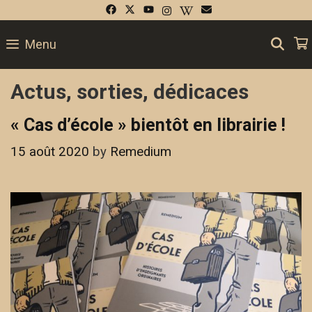
Skip
to
SE
Menu
content
Actus, sorties, dédicaces
« Cas d’école » bientôt en librairie !
15 août 2020
by
Remedium