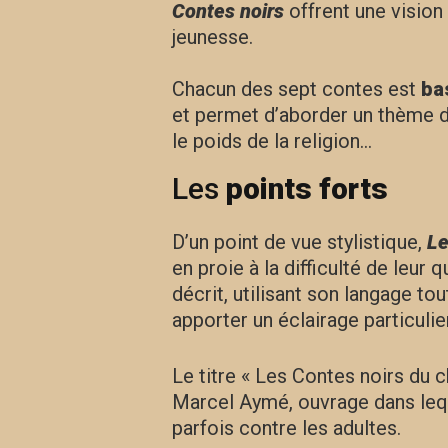
Contes noirs
offrent une vision 
jeunesse.
Chacun des sept contes est
ba
et permet d’aborder un thème dif
le poids de la religion…
Les
points forts
D’un point de vue stylistique,
Le
en proie à la difficulté de leur
décrit, utilisant son langage to
apporter un éclairage particulier
Le titre « Les Contes noirs du 
Marcel Aymé, ouvrage dans leque
parfois contre les adultes.