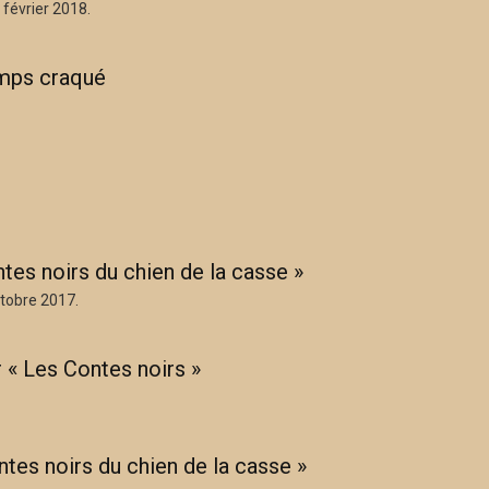
 février 2018.
emps craqué
tes noirs du chien de la casse »
ctobre 2017.
r « Les Contes noirs »
tes noirs du chien de la casse »