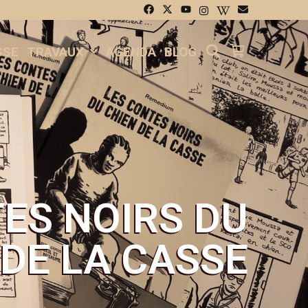
SEARCH
SSE
TRAVAUX
AGENDA
BLOG
ES NOIRS DU
 DE LA CASSE