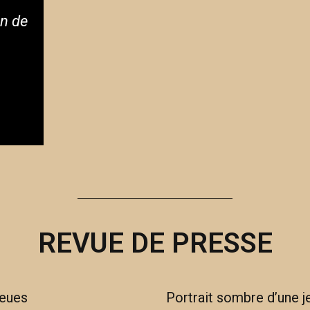
en de
REVUE DE PRESSE
ieues
Portrait sombre d’une j