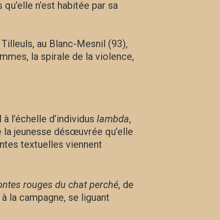
 qu’elle n’est habitée par sa
 Tilleuls, au Blanc-Mesnil (93),
emmes, la spirale de la violence,
 à l’échelle d’individus
lambda
,
 de la jeunesse désœuvrée qu’elle
intes textuelles viennent
ntes rouges du chat perché
, de
 à la campagne, se liguant