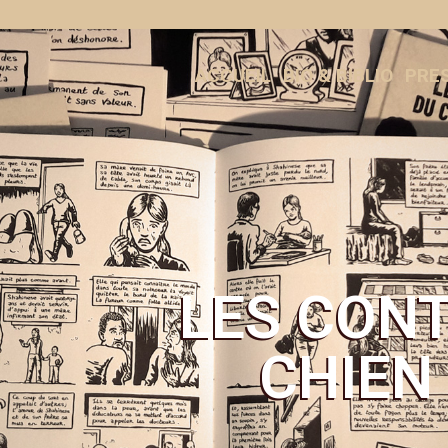
ACCUEIL
BIO & BIBLIO
PRE
LES CONT
CHIEN