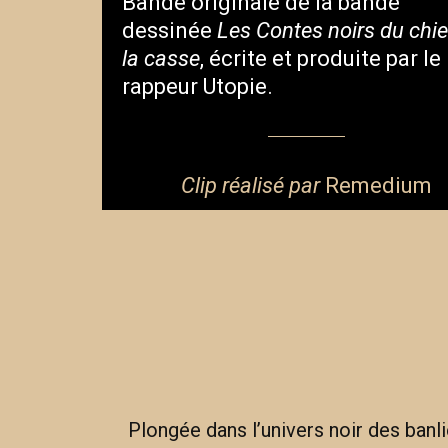
Bande originale de la bande
dessinée
Les Contes noirs du chi
la casse
, écrite et produite par le
rappeur Utopie.
Clip réalisé par
Remedium
Plongée dans l’univers noir des banl