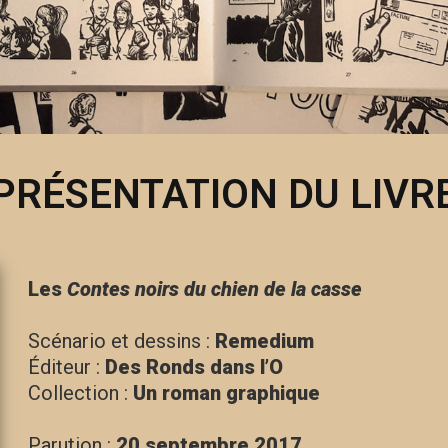
PRÉSENTATION DU LIVR
Les
Contes noirs du chien de la casse
Scénario et dessins :
Remedium
Éditeur :
Des Ronds dans l’O
Collection :
Un roman graphique
Parution :
20 septembre 2017