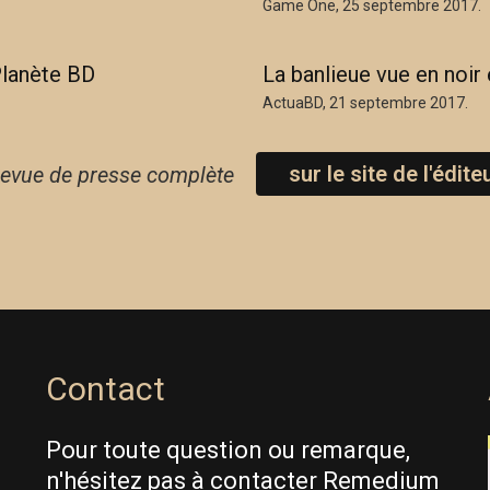
Game One, 25 septembre 2017.
Planète BD
La banlieue vue en noir 
ActuaBD, 21 septembre 2017.
sur le site de l'édite
revue de presse complète
C'est parti !
Contact
Pour toute question ou remarque,
n'hésitez pas à contacter Remedium