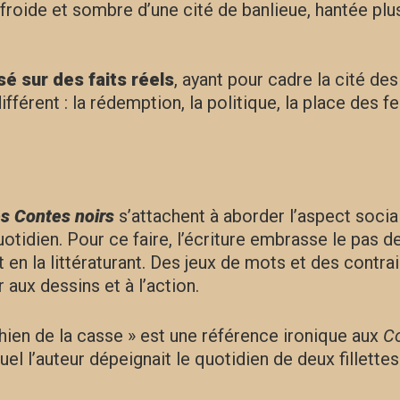
froide et sombre d’une cité de banlieue, hantée plus
sé sur des faits réels
, ayant pour cadre la cité des
férent : la rédemption, la politique, la place des f
s Contes noirs
s’attachent à aborder l’aspect social
 quotidien. Pour ce faire, l’écriture embrasse le pas
ut en la littératurant. Des jeux de mots et des contra
 aux dessins et à l’action.
chien de la casse » est une référence ironique aux
Co
l l’auteur dépeignait le quotidien de deux fillettes