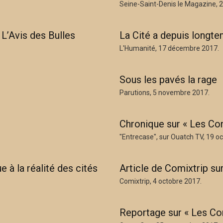
Seine-Saint-Denis le Magazine, 2
L’Avis des Bulles
La Cité a depuis longt
L'Humanité, 17 décembre 2017.
Sous les pavés la rage
Parutions, 5 novembre 2017.
Chronique sur « Les Con
"Entrecase", sur Ouatch TV, 19 o
e à la réalité des cités
Article de Comixtrip su
Comixtrip, 4 octobre 2017.
Reportage sur « Les Con