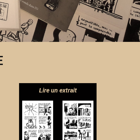
E
Lire un extrait