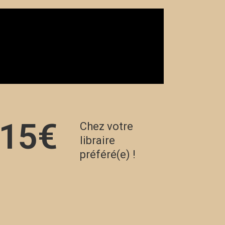
15
€
Chez votre
libraire
préféré(e) !