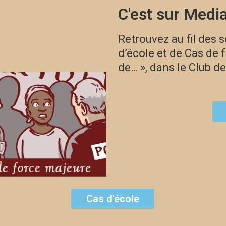
C'est sur Media
Retrouvez au fil des 
d’école et de Cas de 
de… », dans le Club d
Cas d'école
Sur FB