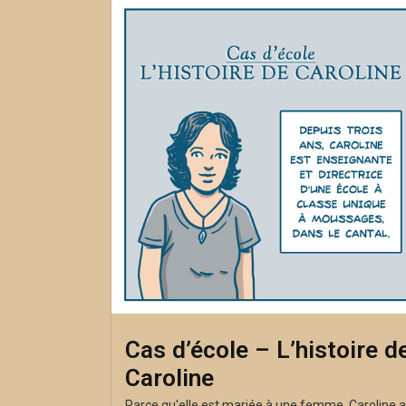
Cas d’école – L’histoire d
Caroline
Parce qu'elle est mariée à une femme, Caroline a