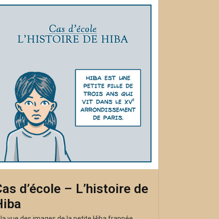
as d’école – L’histoire de
Hiba
 la vue des images de la petite Hiba frappée ...