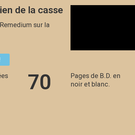
ien de la casse
 Remedium sur la
!
70
ées
Pages de B.D. en
noir et blanc.