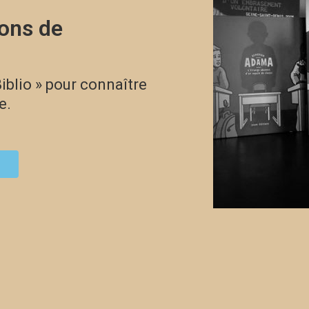
ions de
iblio » pour connaître
e.