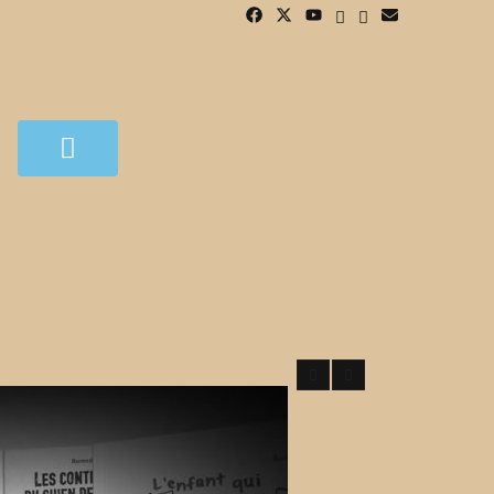
SEARCH
SEARCH
RESSE
TRAVAUX
AGENDA
BLOG