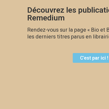
Découvrez les publicat
Remedium
Rendez-vous sur la page « Bio et B
les derniers titres parus en librairi
C'est par ici !
C'est parti !