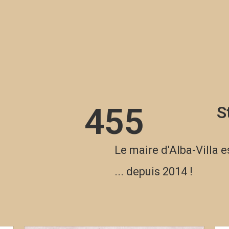
455
S
Le maire d'Alba-Villa e
... depuis 2014 !