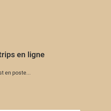
trips en ligne
st en poste...