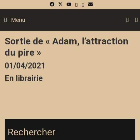
Skip
to
S
Menu
content
Sortie de « Adam, l’attraction
du pire »
01/04/2021
En librairie
Rechercher