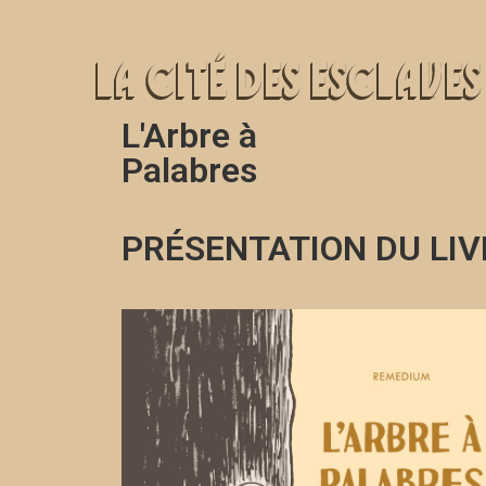
ACCUEIL
BIO & BIBLIO
PRESSE
TRAVA
L'Arbre à
Palabres
PRÉSENTATION DU LIV