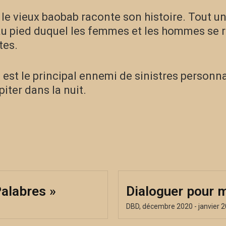
, le vieux baobab raconte son histoire. Tout un 
 au pied duquel les femmes et les hommes se re
tes.
l est le principal ennemi de sinistres personn
piter dans la nuit.
Palabres »
Dialoguer pour 
DBD, décembre 2020 - janvier 2