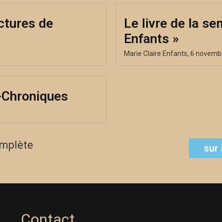
ctures de
Le livre de la s
Enfants »
Marie Claire Enfants, 6 novemb
D-Chroniques
omplète
sur 
Contact