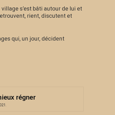
village s’est bâti autour de lui et
trouvent, rient, discutent et
ages qui, un jour, décident
mieux régner
021.