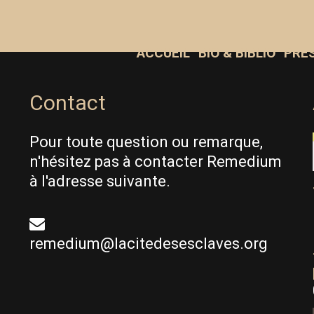
ACCUEIL
BIO & BIBLIO
PRE
Contact
Pour toute question ou remarque,
n'hésitez pas à contacter Remedium
à l'adresse suivante.
remedium@lacitedesesclaves.org