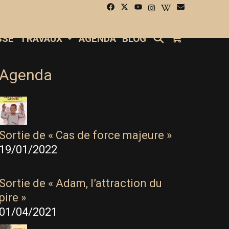
SEARCH
SSE
TRAVAUX
AGENDA
BLOG
Agenda
Sortie de « Cas de force majeure »
19/01/2022
Sortie de « Adam, l’attraction du
pire »
01/04/2021