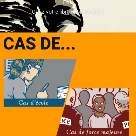
15
€
Chez votre libraire préféré(e) !
CAS DE...