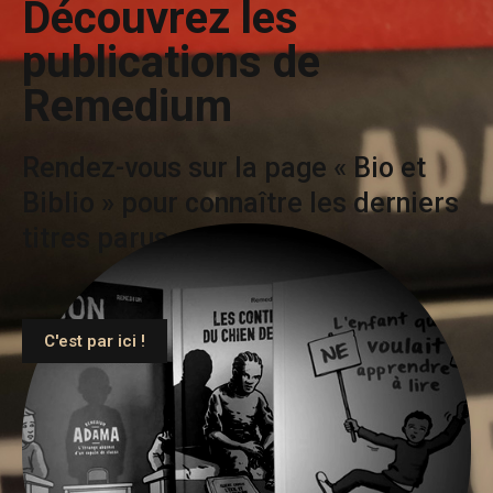
Découvrez les
publications de
Remedium
Rendez-vous sur la page « Bio et
Biblio » pour connaître les derniers
titres parus en librairie.
C'est par ici !
C'est parti !