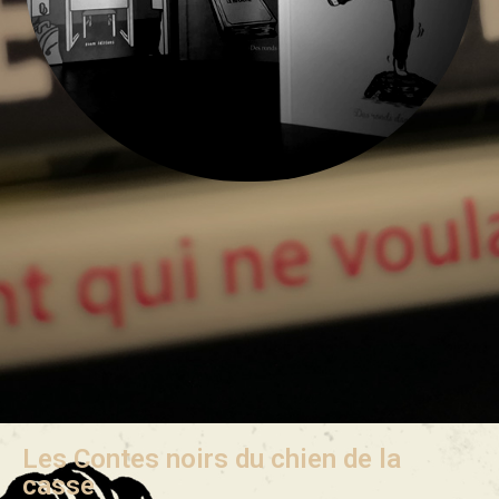
Les Contes noirs du chien de la
casse