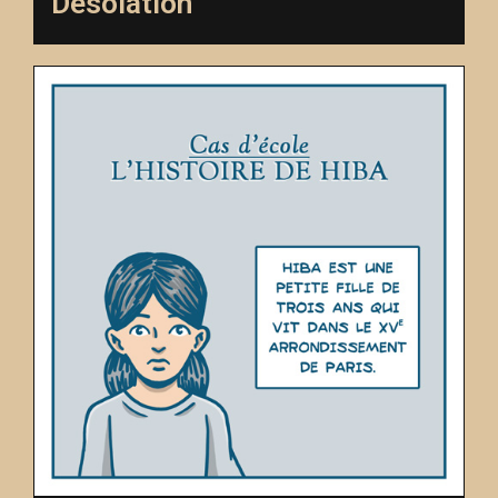
Désolation