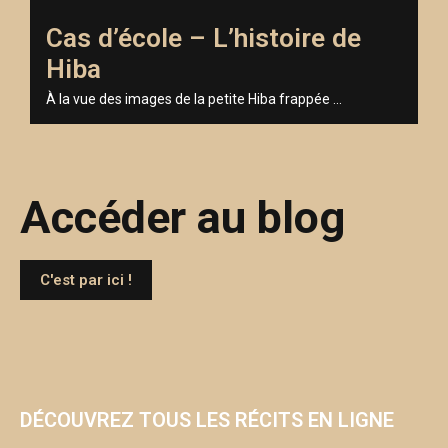
Cas d’école – L’histoire de
Hiba
À la vue des images de la petite Hiba frappée ...
Accéder au blog
C'est par ici !
C'est parti
!
DÉCOUVREZ TOUS LES RÉCITS EN LIGNE