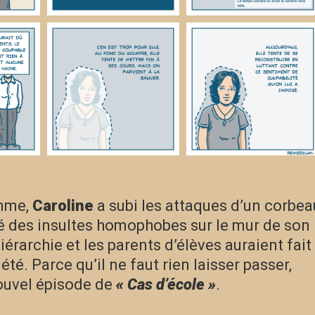
emme,
Caroline
a subi les attaques d’un corbea
ué des insultes homophobes sur le mur de son
iérarchie et les parents d’élèves auraient fait
 été. Parce qu’il ne faut rien laisser passer,
ouvel épisode de
« Cas d’école »
.