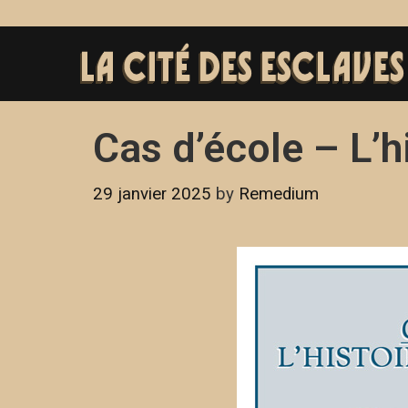
Cas d’école – L’h
29 janvier 2025
by
Remedium