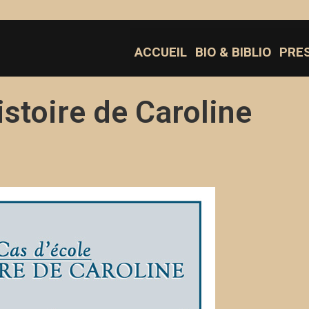
ACCUEIL
BIO & BIBLIO
PRE
istoire de Caroline