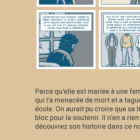
Parce qu’elle est mariée à une f
qui l’a menacée de mort et a tag
école. On aurait pu croire que sa h
bloc pour la soutenir. Il n’en a rien
découvrez son histoire dans ce n