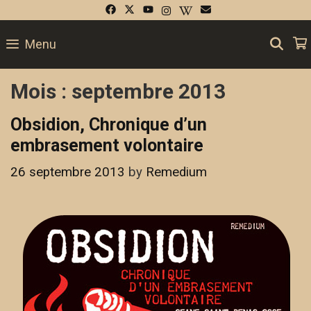
Skip
to
SE
Menu
content
Mois :
septembre 2013
Obsidion, Chronique d’un
embrasement volontaire
26 septembre 2013
by
Remedium