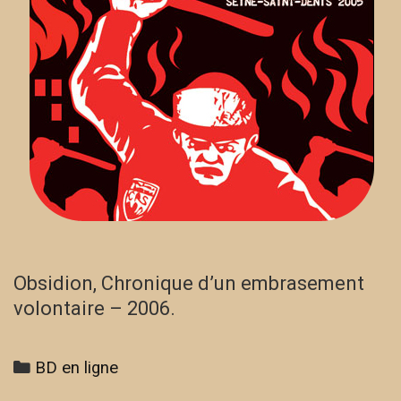
Obsidion, Chronique d’un embrasement
volontaire – 2006.
Categories
BD en ligne