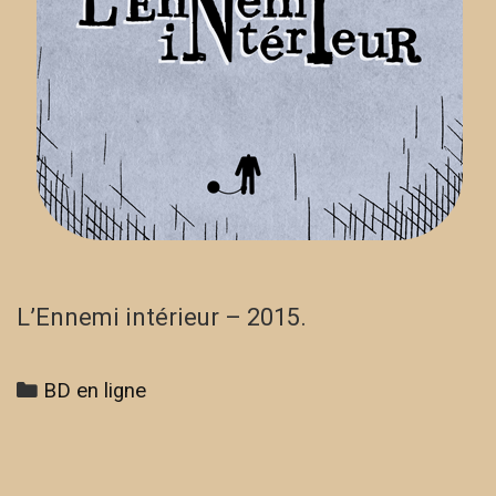
L’Ennemi intérieur – 2015.
Categories
BD en ligne