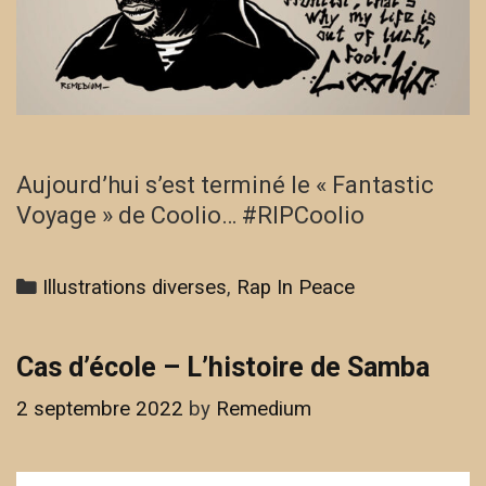
Aujourd’hui s’est terminé le « Fantastic
Voyage » de Coolio… #RIPCoolio
Categories
Illustrations diverses
,
Rap In Peace
Cas d’école – L’histoire de Samba
2 septembre 2022
by
Remedium