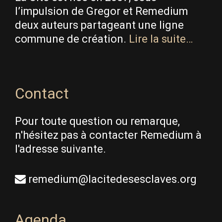
l’impulsion de Gregor et Remedium
deux auteurs partageant une ligne
commune de création.
Lire la suite…
Contact
Pour toute question ou remarque,
n'hésitez pas à contacter Remedium à
l'adresse suivante.
remedium@lacitedesesclaves.org
Agenda