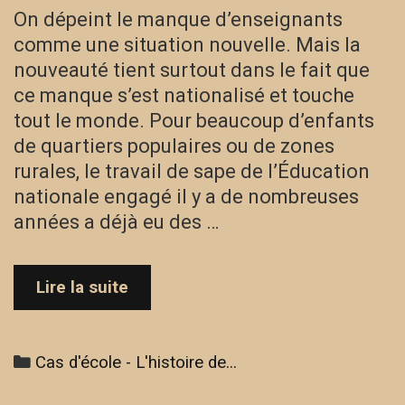
On dépeint le manque d’enseignants
comme une situation nouvelle. Mais la
nouveauté tient surtout dans le fait que
ce manque s’est nationalisé et touche
tout le monde. Pour beaucoup d’enfants
de quartiers populaires ou de zones
rurales, le travail de sape de l’Éducation
nationale engagé il y a de nombreuses
années a déjà eu des …
Cas
Lire la suite
d’école
–
L’histoire
Categories
Cas d'école - L'histoire de...
de
Samba