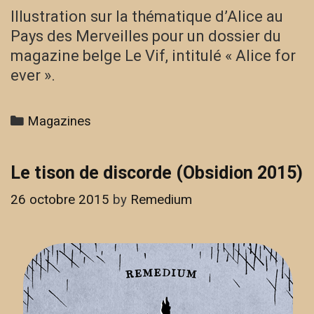
Illustration sur la thématique d’Alice au
Pays des Merveilles pour un dossier du
magazine belge Le Vif, intitulé « Alice for
ever ».
Categories
Magazines
Le tison de discorde (Obsidion 2015)
26 octobre 2015
by
Remedium