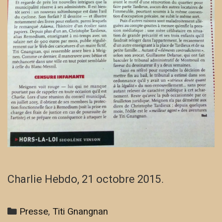
Charlie Hebdo, 21 octobre 2015.
Categories
Presse
,
Titi Gnangnan