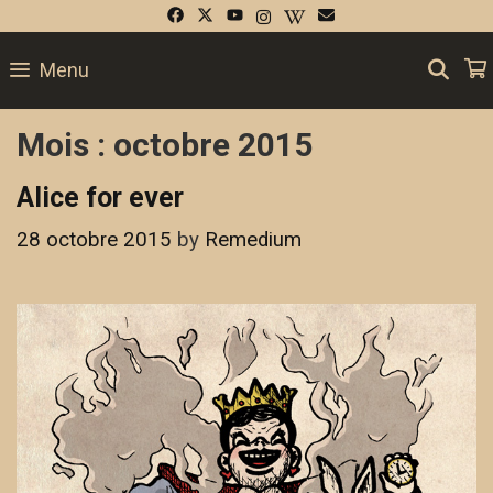
Skip
to
SE
Menu
content
Mois :
octobre 2015
Alice for ever
28 octobre 2015
by
Remedium