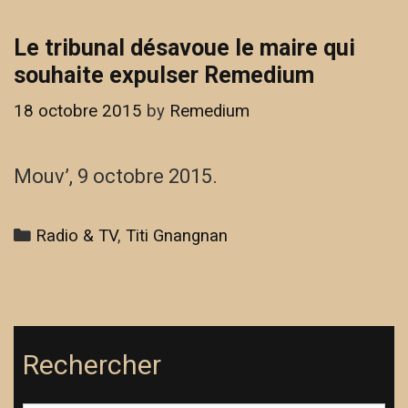
Le tribunal désavoue le maire qui
souhaite expulser Remedium
18 octobre 2015
by
Remedium
Mouv’, 9 octobre 2015.
Categories
Radio & TV
,
Titi Gnangnan
Rechercher