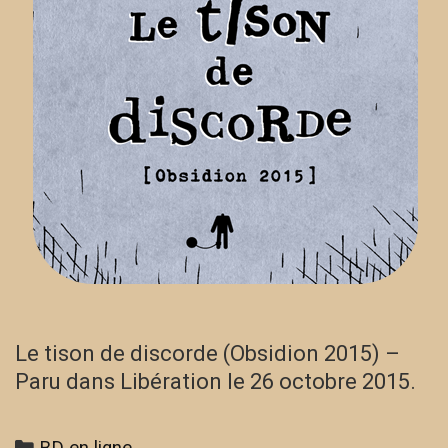
Le tison de discorde (Obsidion 2015) –
Paru dans Libération le 26 octobre 2015.
Categories
BD en ligne