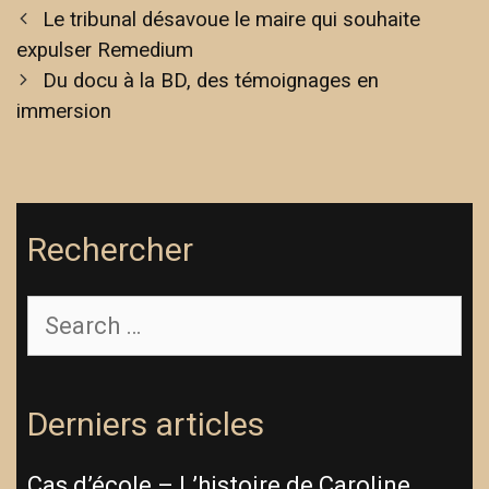
Le tribunal désavoue le maire qui souhaite
expulser Remedium
Du docu à la BD, des témoignages en
immersion
Rechercher
Derniers articles
Cas d’école – L’histoire de Caroline