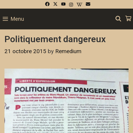
SE
Menu
Politiquement dangereux
21 octobre 2015
by
Remedium