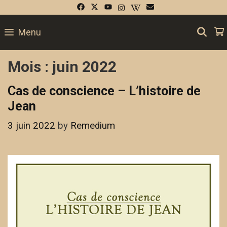
Skip
to
SE
Menu
content
Mois :
juin 2022
Cas de conscience – L’histoire de
Jean
3 juin 2022
by
Remedium