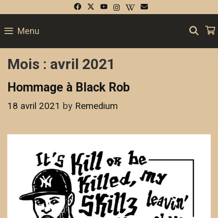
Skip
to
SE
Menu
content
Mois :
avril 2021
Hommage à Black Rob
18 avril 2021
by
Remedium