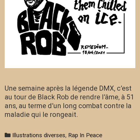
Une semaine après la légende DMX, c’est
au tour de Black Rob de rendre l’âme, à 51
ans, au terme d’un long combat contre la
maladie qui le rongeait.
Categories
Illustrations diverses
,
Rap In Peace