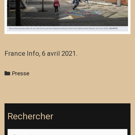
France Info, 6 avril 2021.
Categories
Presse
Rechercher
Search