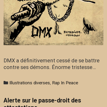
DMX a définitivement cessé de se battre
contre ses démons. Énorme tristesse…
Categories
Illustrations diverses
,
Rap In Peace
Alerte sur le passe-droit des