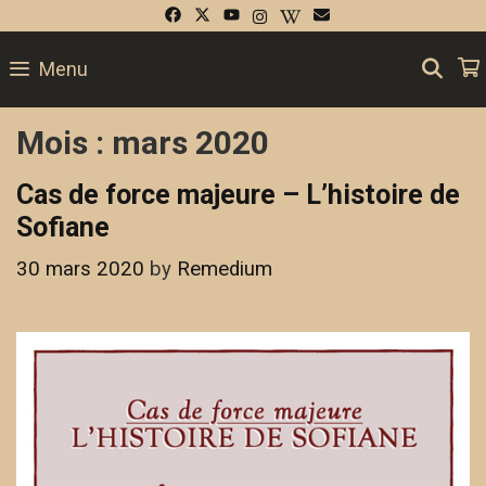
Skip
to
SE
Menu
content
Mois :
mars 2020
Cas de force majeure – L’histoire de
Sofiane
30 mars 2020
by
Remedium