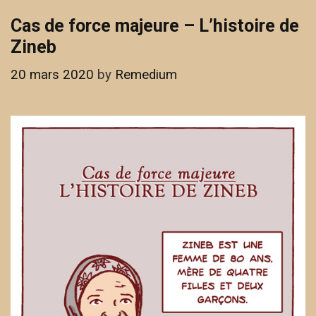
Ramatoulaye
Cas de force majeure – L’histoire de
Zineb
20 mars 2020
by
Remedium