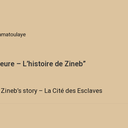
Ramatoulaye
eure – L’histoire de Zineb
”
Zineb’s story – La Cité des Esclaves