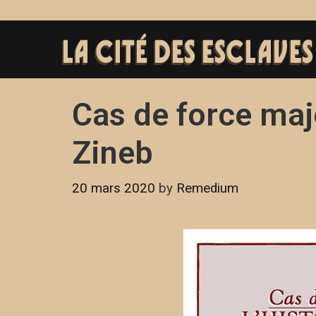
Cas de force maje
Zineb
20 mars 2020
by
Remedium