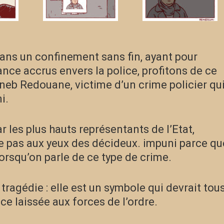
ns un confinement sans fin, ayant pour
ance accrus envers la police, profitons de ce
eb Redouane, victime d’un crime policier qu
i.
r les plus hauts représentants de l’Etat,
 pas aux yeux des décideux. impuni parce qu
orsqu’on parle de ce type de crime.
tragédie : elle est un symbole qui devrait tou
ce laissée aux forces de l’ordre.