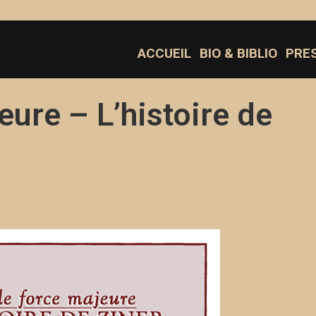
ACCUEIL
BIO & BIBLIO
PRE
ure – L’histoire de