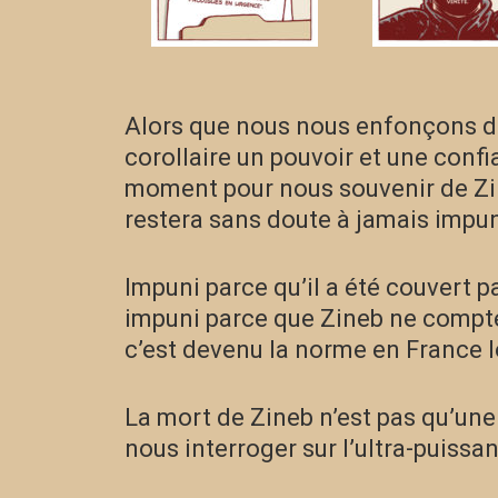
Alors que nous nous enfonçons da
corollaire un pouvoir et une confi
moment pour nous souvenir de Zin
restera sans doute à jamais impun
Impuni parce qu’il a été couvert pa
impuni parce que Zineb ne compte
c’est devenu la norme en France l
La mort de Zineb n’est pas qu’une 
nous interroger sur l’ultra-puissan