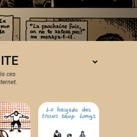
ITE
és ces
ternet.