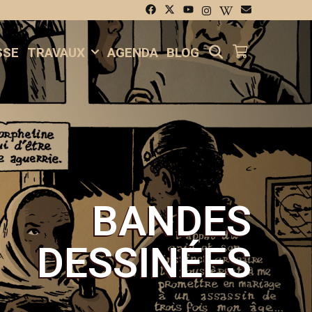
SEARCH
SSE
TRAVAUX
AGENDA
BLOG
BANDES
DESSINÉES