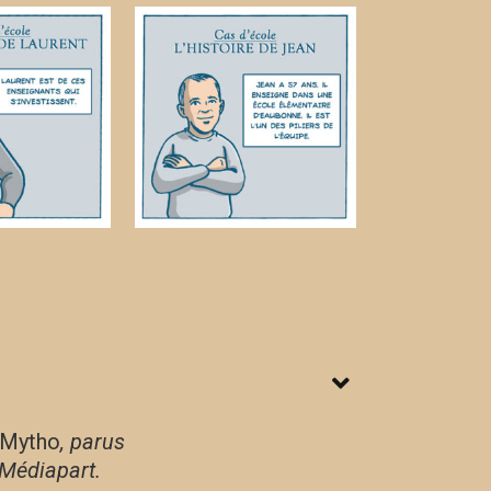
-Mytho
,
parus
 Médiapart.