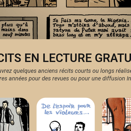
CITS EN LECTURE GRATU
vrez quelques anciens récits courts ou longs réalis
res années pour des revues ou pour une diffusion In