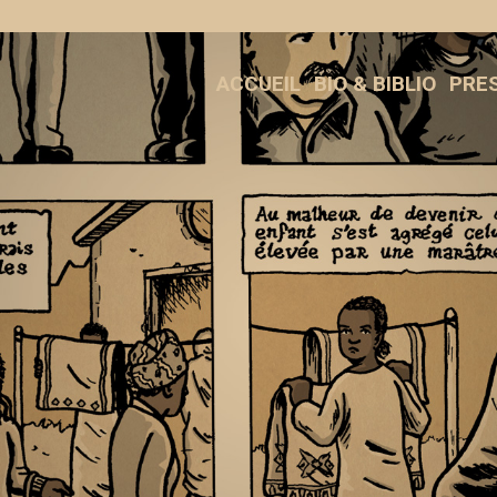
ACCUEIL
BIO & BIBLIO
PRE