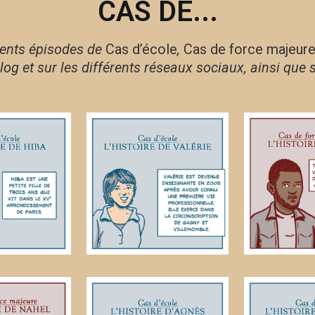
CAS DE...
érents épisodes de
Cas d’école
,
Cas de force majeur
log et sur les différents réseaux sociaux, ainsi que