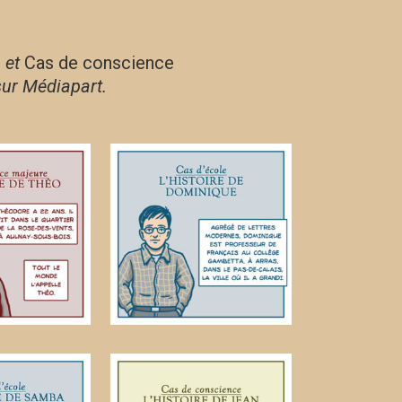
e
et
Cas de conscience
 sur Médiapart.