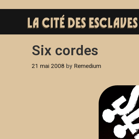
Six cordes
21 mai 2008
by
Remedium