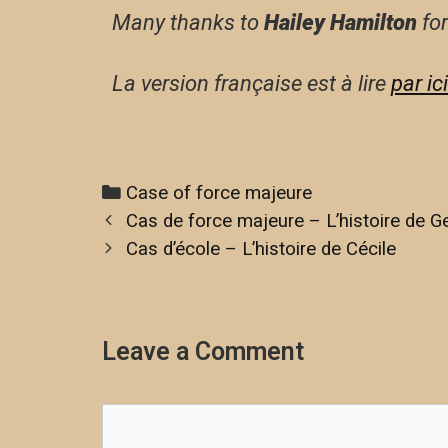
Many t
hanks to
Hailey Hamilton
for
La version française est à lire
par ici
Case of force majeure
Cas de force majeure – L’histoire de G
Cas d’école – L’histoire de Cécile
Leave a Comment