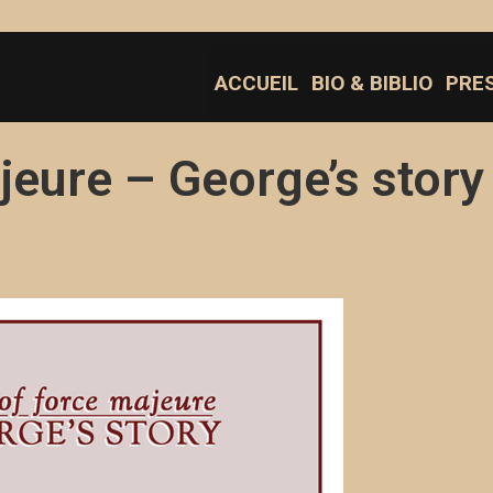
ACCUEIL
BIO & BIBLIO
PRE
jeure – George’s story