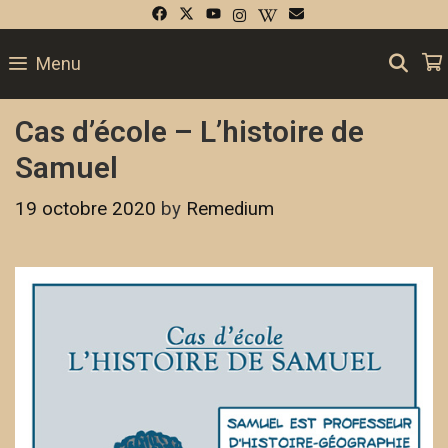
SE
Menu
Cas d’école – L’histoire de
Samuel
19 octobre 2020
by
Remedium