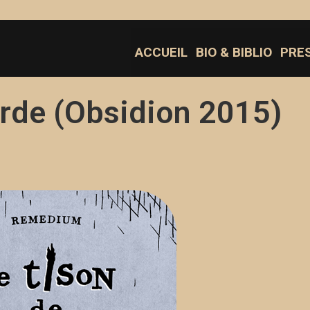
ACCUEIL
BIO & BIBLIO
PRE
orde (Obsidion 2015)