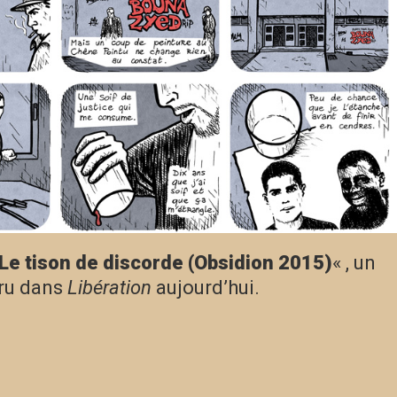
Le tison de discorde (Obsidion 2015)
« , un
aru dans
Libération
aujourd’hui.