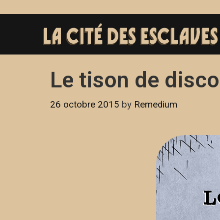
Le tison de disc
26 octobre 2015
by
Remedium