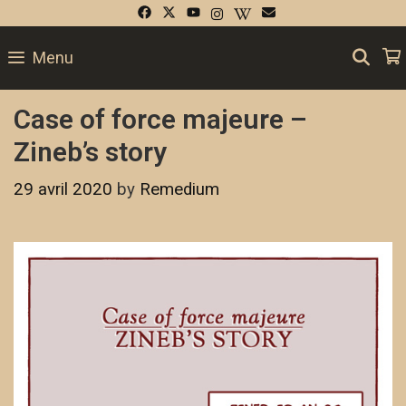
SE
Menu
Case of force majeure –
Zineb’s story
29 avril 2020
by
Remedium