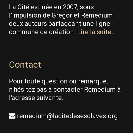
La Cité est née en 2007, sous
l’impulsion de Gregor et Remedium
deux auteurs partageant une ligne
commune de création.
Lire la suite…
Contact
Pour toute question ou remarque,
n'hésitez pas à contacter Remedium à
l'adresse suivante.
remedium@lacitedesesclaves.org