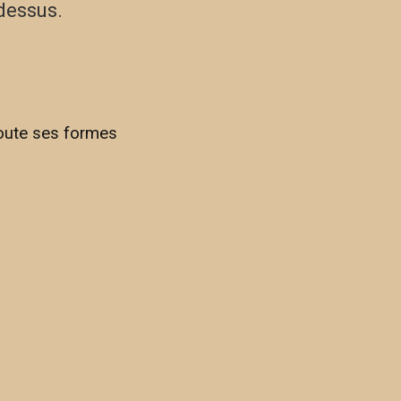
dessus.
toute ses formes