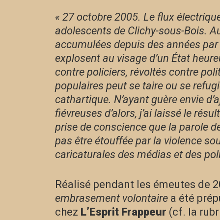
« 27 octobre 2005. Le flux électriqu
adolescents de Clichy-sous-Bois. Aus
accumulées depuis des années par
explosent au visage d’un État heure
contre policiers, révoltés contre pol
populaires peut se taire ou se refug
cathartique. N’ayant guère envie d’
fiévreuses d’alors, j’ai laissé le résu
prise de conscience que la parole des
pas être étouffée par la violence s
caricaturales des médias et des poli
Réalisé pendant les émeutes de 20
embrasement volontaire
a été prép
chez
L’Esprit Frappeur
(cf. la rubr