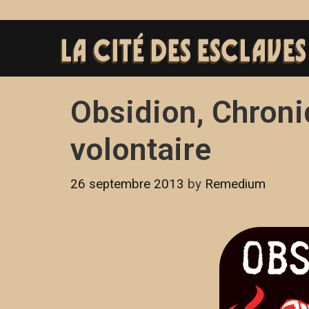
Obsidion, Chron
volontaire
26 septembre 2013
by
Remedium