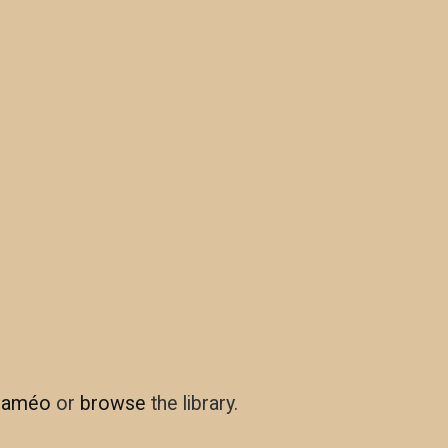
laméo
or
browse
the library.