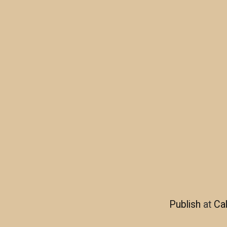
Publish
at
Ca