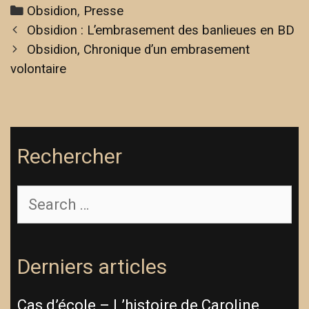
Obsidion
,
Presse
Obsidion : L’embrasement des banlieues en BD
Obsidion, Chronique d’un embrasement
volontaire
Rechercher
Derniers articles
Cas d’école – L’histoire de Caroline