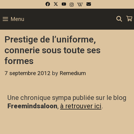
SE
Menu
Prestige de l’uniforme,
connerie sous toute ses
formes
7 septembre 2012
by
Remedium
Une chronique sympa publiée sur le blog
Freemindsaloon
,
à retrouver ici
.