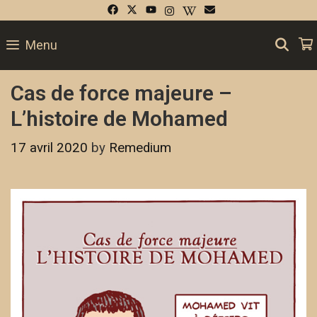
SE
Menu
Cas de force majeure –
L’histoire de Mohamed
17 avril 2020
by
Remedium