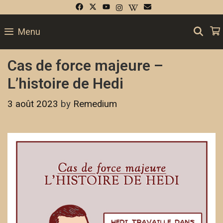
SE
Menu
Cas de force majeure –
L’histoire de Hedi
3 août 2023
by
Remedium