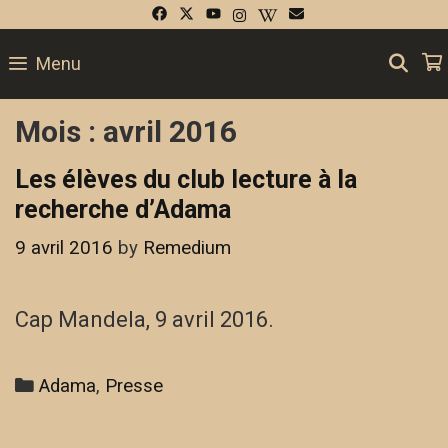
Skip
to
SE
Menu
content
Mois :
avril 2016
Les élèves du club lecture à la
recherche d’Adama
9 avril 2016
by
Remedium
Cap Mandela, 9 avril 2016.
Categories
Adama
,
Presse