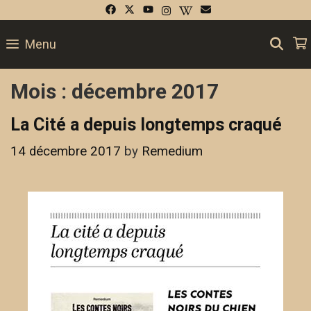
Skip
to
SE
Menu
content
Mois :
décembre 2017
La Cité a depuis longtemps craqué
14 décembre 2017
by
Remedium