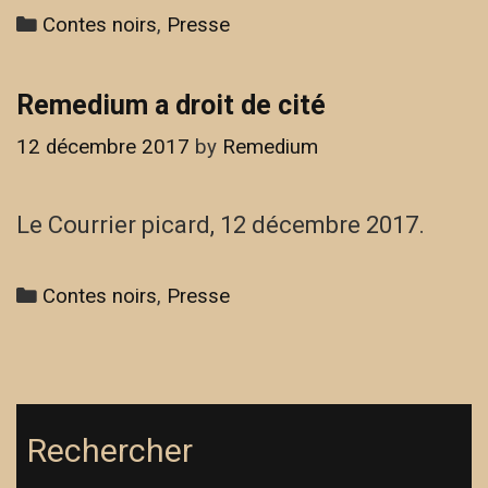
Categories
Contes noirs
,
Presse
Remedium a droit de cité
12 décembre 2017
by
Remedium
Le Courrier picard, 12 décembre 2017.
Categories
Contes noirs
,
Presse
Rechercher