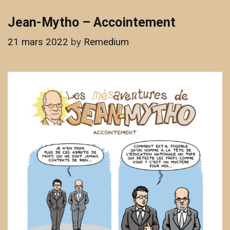
Nicole
Jean-Mytho – Accointement
21 mars 2022
by
Remedium