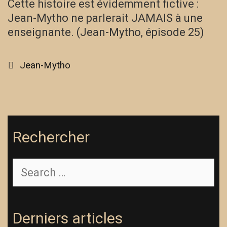
Cette histoire est évidemment fictive :
Jean-Mytho ne parlerait JAMAIS à une
enseignante. (Jean-Mytho, épisode 25)
Categories
Jean-Mytho
Rechercher
Search
for:
Derniers articles