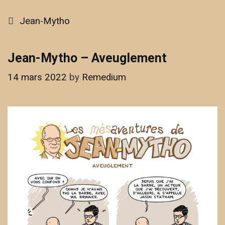
Categories
Jean-Mytho
Jean-Mytho – Aveuglement
14 mars 2022
by
Remedium