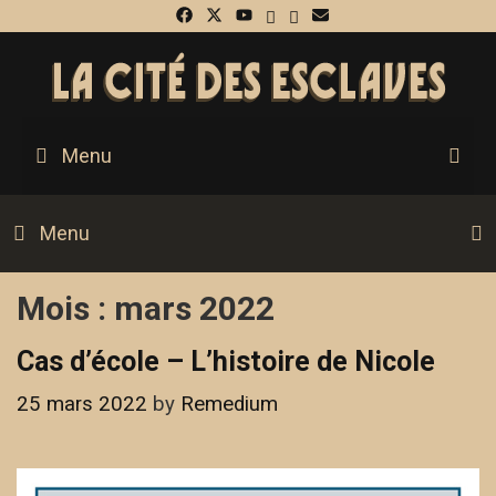
Skip
to
content
Menu
S
Menu
Mois :
mars 2022
Cas d’école – L’histoire de Nicole
25 mars 2022
by
Remedium