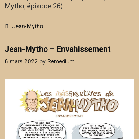
Mytho, épisode 26)
Categories
Jean-Mytho
Jean-Mytho – Envahissement
8 mars 2022
by
Remedium