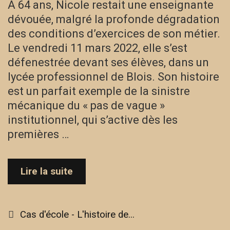
A 64 ans, Nicole restait une enseignante
dévouée, malgré la profonde dégradation
des conditions d’exercices de son métier.
Le vendredi 11 mars 2022, elle s’est
défenestrée devant ses élèves, dans un
lycée professionnel de Blois. Son histoire
est un parfait exemple de la sinistre
mécanique du « pas de vague »
institutionnel, qui s’active dès les
premières …
Lire la suite
Cas
d’école
–
L’histoire
Categories
Cas d'école - L'histoire de...
de