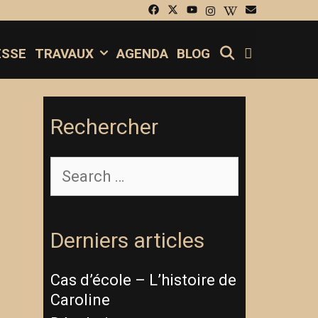
SEARCH
ESSE
TRAVAUX
AGENDA
BLOG
Rechercher
Search
for:
Derniers articles
Cas d’école – L’histoire de
Caroline