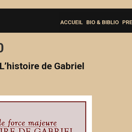
ACCUEIL
BIO & BIBLIO
PR
0
’histoire de Gabriel