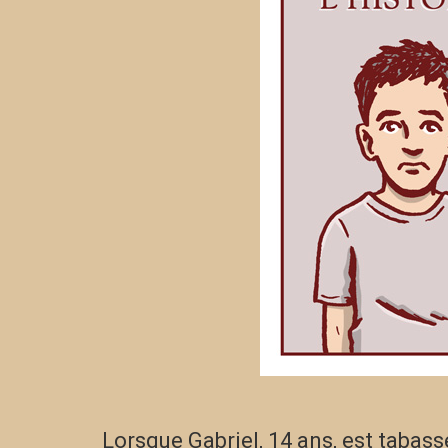
Lorsque Gabriel, 14 ans, est tabassé