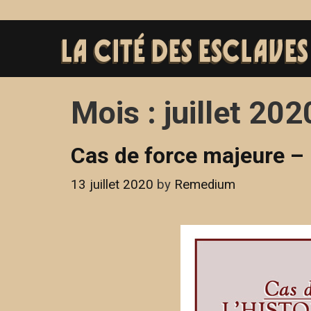
Skip
to
content
Mois :
juillet 202
Cas de force majeure – L
13 juillet 2020
by
Remedium