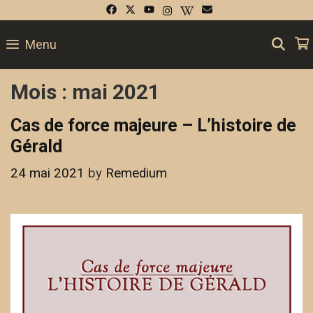
Skip
to
SE
Menu
content
Mois :
mai 2021
Cas de force majeure – L’histoire de
Gérald
24 mai 2021
by
Remedium