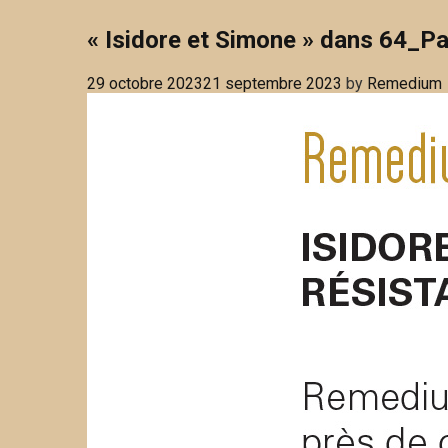
« Isidore et Simone » dans 64_P
29 octobre 2023
21 septembre 2023
by
Remedium