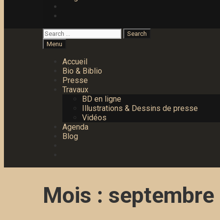
Search
Search
for:
Search
Menu
Accueil
Bio & Biblio
Presse
Travaux
BD en ligne
Illustrations & Dessins de presse
Vidéos
Agenda
Blog
Search
Mois :
septembre