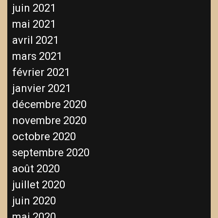
juin 2021
mai 2021
avril 2021
mars 2021
février 2021
janvier 2021
décembre 2020
novembre 2020
octobre 2020
septembre 2020
août 2020
juillet 2020
juin 2020
mai 2020