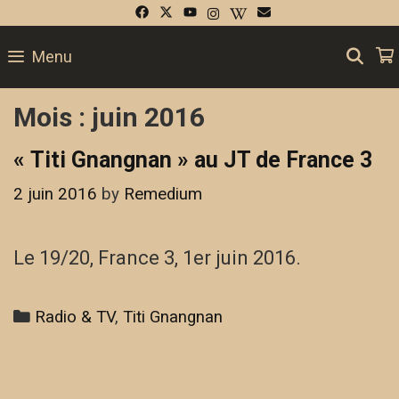
Skip
to
SE
Menu
content
Mois :
juin 2016
« Titi Gnangnan » au JT de France 3
2 juin 2016
by
Remedium
Le 19/20, France 3, 1er juin 2016.
Categories
Radio & TV
,
Titi Gnangnan