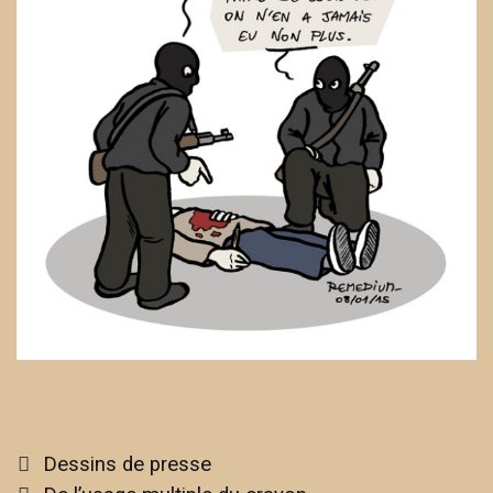
Categories
Dessins de presse