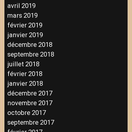
avril 2019
mars 2019
février 2019
janvier 2019
décembre 2018
septembre 2018
juillet 2018
février 2018
janvier 2018
décembre 2017
novembre 2017
octobre 2017
septembre 2017