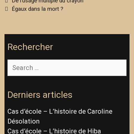
Post
De l’usage multiple du crayon
navigation
Égaux dans la mort ?
Rechercher
Search
for:
Derniers articles
Cas d’école – L’histoire de Caroline
Désolation
Cas d’école – L’histoire de Hiba