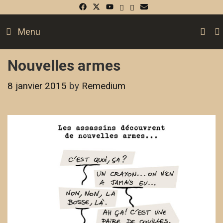
Skip
to
S
Menu
content
Nouvelles armes
8 janvier 2015
by
Remedium