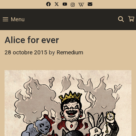
SE
Menu
Alice for ever
28 octobre 2015
by
Remedium