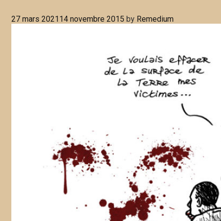
27 mars 2021
14 novembre 2015
by
Remedium