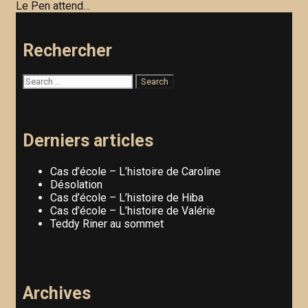
navigation
Le Pen attend…
Rechercher
Search
for:
Derniers articles
Cas d’école – L’histoire de Caroline
Désolation
Cas d’école – L’histoire de Hiba
Cas d’école – L’histoire de Valérie
Teddy Riner au sommet
Archives