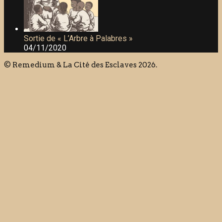
Sortie de « L’Arbre à Palabres »
04/11/2020
© Remedium & La Cité des Esclaves 2026.