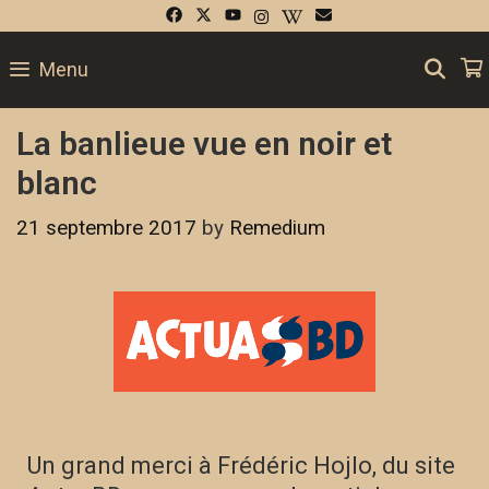
SE
Menu
La banlieue vue en noir et
blanc
21 septembre 2017
by
Remedium
Un grand merci à Frédéric Hojlo, du site