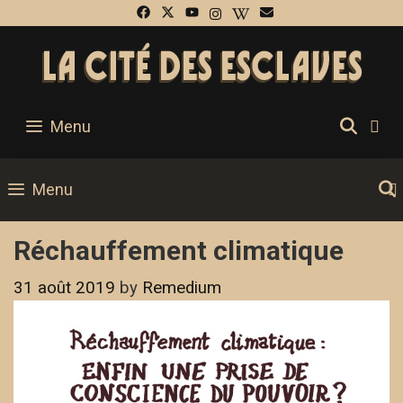
Skip
to
content
SEA
Menu
Menu
Réchauffement climatique
31 août 2019
by
Remedium