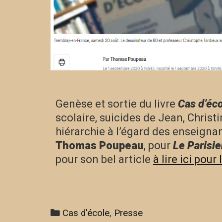
Genèse et sortie du livre
Cas d’éc
scolaire, suicides de Jean, Christ
hiérarchie à l’égard des enseign
Thomas Poupeau
, pour
Le Parisie
pour son bel article
à lire ici pour
Cas d'école
,
Presse