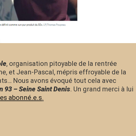
ole
, organisation pitoyable de la rentrée
ine, et Jean-Pascal, mépris effroyable de la
ants… Nous avons évoqué tout cela avec
n 93 – Seine Saint Denis
. Un grand merci à lui
 les abonné.e.s
.