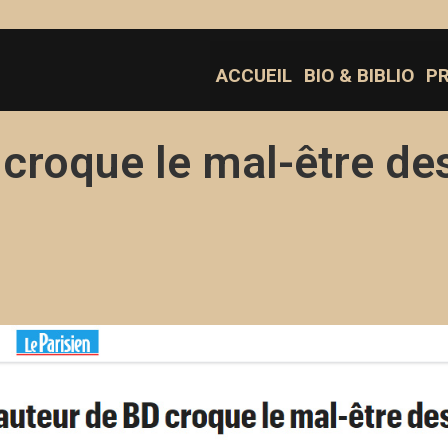
ACCUEIL
BIO & BIBLIO
P
 croque le mal-être de