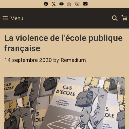
SE
Menu
La violence de l’école publique
française
14 septembre 2020
by
Remedium