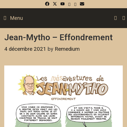
S
Menu
Jean-Mytho – Effondrement
4 décembre 2021
by
Remedium