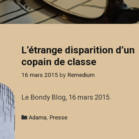
L’étrange disparition d’un
copain de classe
16 mars 2015
by
Remedium
Le Bondy Blog, 16 mars 2015.
Categories
Adama
,
Presse