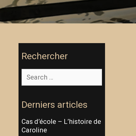
Rechercher
Search
for:
Derniers articles
Cas d’école – L’histoire de
Caroline