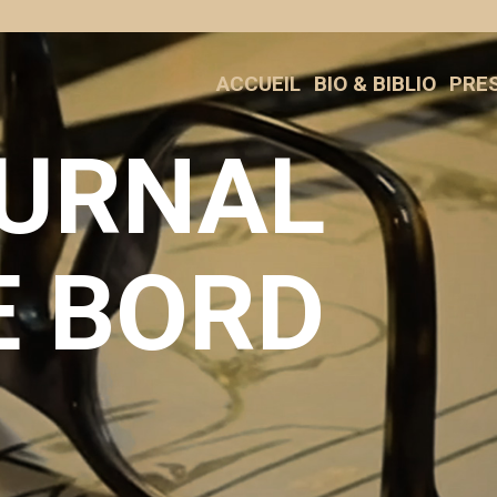
ACCUEIL
BIO & BIBLIO
PRE
URNAL
E BORD