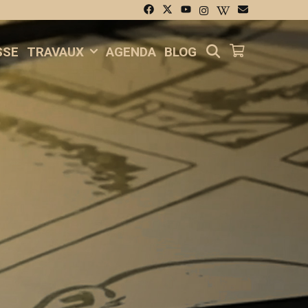
SEARCH
SSE
TRAVAUX
AGENDA
BLOG