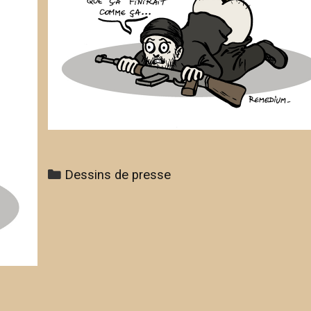
Categories
Dessins de presse