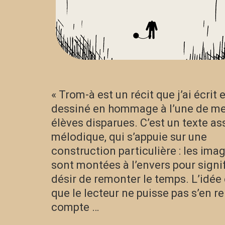
« Trom-à est un récit que j’ai écrit e
dessiné en hommage à l’une de m
élèves disparues. C’est un texte as
mélodique, qui s’appuie sur une
construction particulière : les ima
sont montées à l’envers pour signif
désir de remonter le temps. L’idée 
que le lecteur ne puisse pas s’en r
compte …