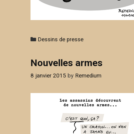
Categories
Dessins de presse
Nouvelles armes
8 janvier 2015
by
Remedium