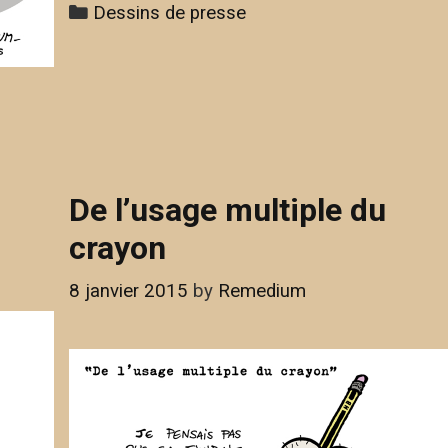
Categories
Dessins de presse
De l’usage multiple du
crayon
8 janvier 2015
by
Remedium