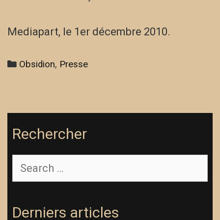
Mediapart, le 1er décembre 2010.
Categories
Obsidion
,
Presse
Rechercher
Search
for:
Derniers articles