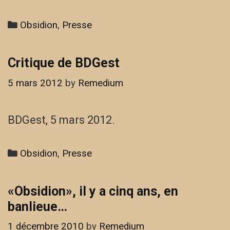
Categories
Obsidion
,
Presse
Critique de BDGest
5 mars 2012
by
Remedium
BDGest, 5 mars 2012.
Categories
Obsidion
,
Presse
«Obsidion», il y a cinq ans, en
banlieue…
1 décembre 2010
by
Remedium