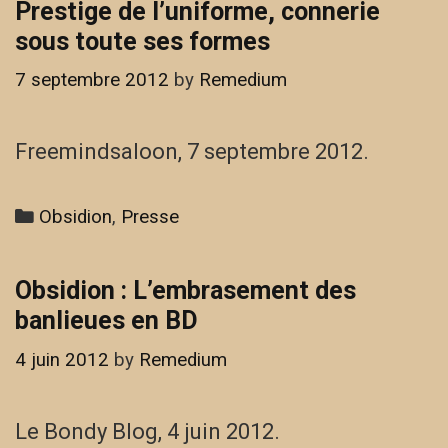
Prestige de l’uniforme, connerie
sous toute ses formes
7 septembre 2012
by
Remedium
Freemindsaloon, 7 septembre 2012.
Categories
Obsidion
,
Presse
Obsidion : L’embrasement des
banlieues en BD
4 juin 2012
by
Remedium
Le Bondy Blog, 4 juin 2012.