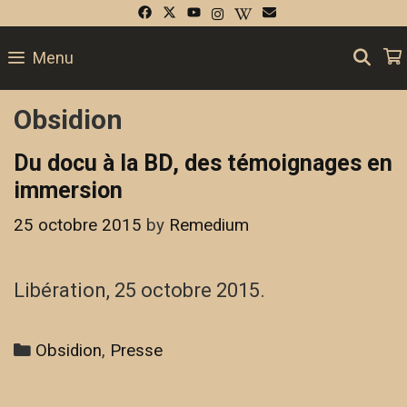
Skip
to
SE
Menu
content
Obsidion
Du docu à la BD, des témoignages en
immersion
25 octobre 2015
by
Remedium
Libération, 25 octobre 2015.
Categories
Obsidion
,
Presse