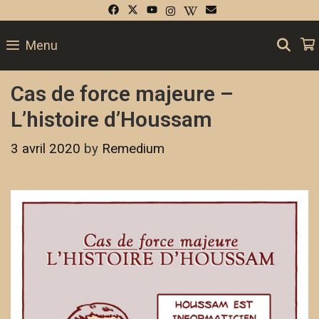
SE
Menu
Cas de force majeure –
L’histoire d’Houssam
3 avril 2020
by
Remedium