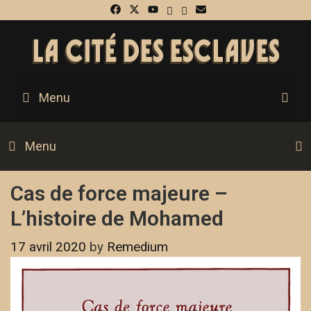
S
Menu
Menu
Cas de force majeure –
L’histoire de Mohamed
17 avril 2020
by
Remedium